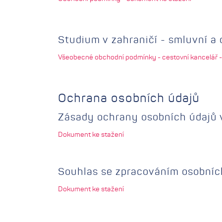
Studium v zahraničí - smluvní a
Všeobecné obchodní podmínky - cestovní kancelář -
Ochrana osobních údajů
Zásady ochrany osobních údajů 
Dokument ke stažení
Souhlas se zpracováním osobních
Dokument ke stažení