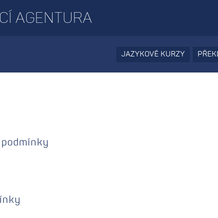
CÍ AGENTURA
JAZYKOVÉ KURZY
PŘEK
í podmínky
ínky