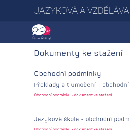
JAZYKOVÁ A VZDĚLÁVA
Dokumenty ke stažení
Obchodní podmínky
Překlady a tlumočení - obchodn
Obchodní podmínky - dokument ke stažení
Jazyková škola - obchodní podm
Obchodní podmínky - dokument ke stažení