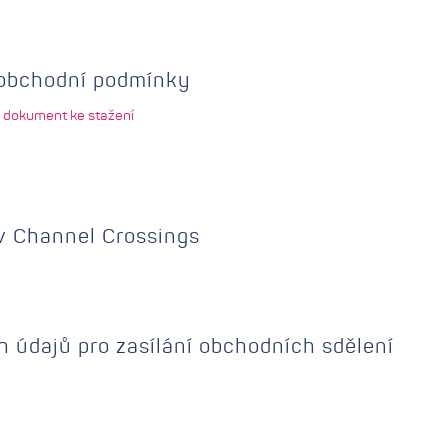
 obchodní podmínky
 dokument ke stažení
v Channel Crossings
 údajů pro zasílání obchodních sdělení