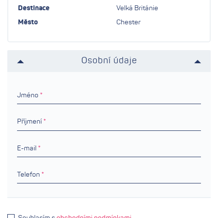
Destinace
Velká Británie
Město
Chester
Osobní údaje
Jméno
Příjmení
E-mail
Telefon