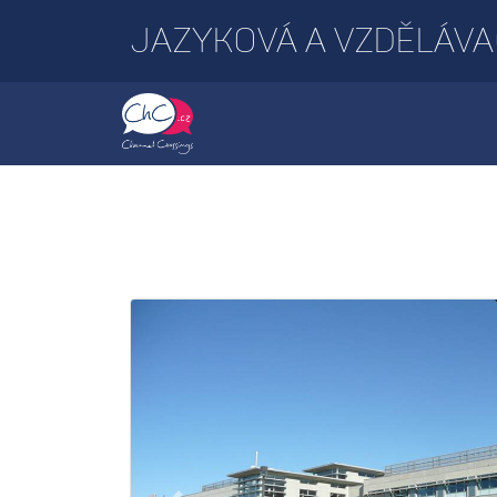
JAZYKOVÁ A VZDĚLÁVA