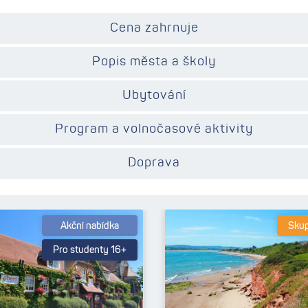
Cena zahrnuje
Popis města a školy
Ubytování
Program a volnočasové aktivity
Doprava
Akční nabídka
Skup
Pro studenty 16+